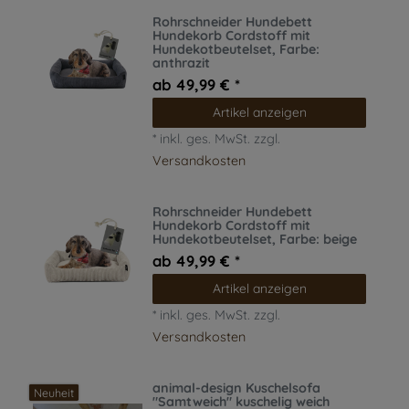
Rohrschneider Hundebett
Hundekorb Cordstoff mit
Hundekotbeutelset
, Farbe:
anthrazit
ab 49,99 € *
Artikel anzeigen
*
inkl. ges. MwSt.
zzgl.
Versandkosten
Rohrschneider Hundebett
Hundekorb Cordstoff mit
Hundekotbeutelset
, Farbe: beige
ab 49,99 € *
Artikel anzeigen
*
inkl. ges. MwSt.
zzgl.
Versandkosten
animal-design Kuschelsofa
Neuheit
"Samtweich" kuschelig weich