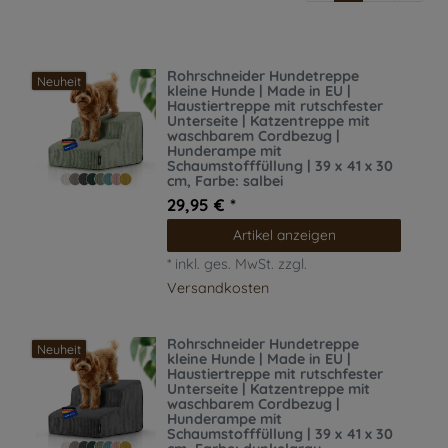
Rohrschneider Hundetreppe
Neuheit
kleine Hunde | Made in EU |
Haustiertreppe mit rutschfester
Unterseite | Katzentreppe mit
waschbarem Cordbezug |
Hunderampe mit
Schaumstofffüllung | 39 x 41 x 30
cm
, Farbe: salbei
29,95 € *
Artikel anzeigen
*
inkl. ges. MwSt.
zzgl.
Versandkosten
Rohrschneider Hundetreppe
Neuheit
kleine Hunde | Made in EU |
Haustiertreppe mit rutschfester
Unterseite | Katzentreppe mit
waschbarem Cordbezug |
Hunderampe mit
Schaumstofffüllung | 39 x 41 x 30