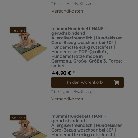
*
inkl. ges. MwSt.
zzgl.
Versandkosten
mümmi Hundebett HANF -
Neuheit
geruchsbindend |
Allergikerfreundlich | Hundekissen
Cord-Bezug waschbar bei 60° |
Hundematte eckig rutschfest |
Hundedecke TOP-Qualität,
Hundematratze made in
Germany
, Größe: Größe 3
, Farbe:
salbei
44,90 € *
In den Warenkorb
*
inkl. ges. MwSt.
zzgl.
Versandkosten
mümmi Hundebett HANF -
Neuheit
geruchsbindend |
Allergikerfreundlich | Hundekissen
Cord-Bezug waschbar bei 60° |
Hundematte eckig rutschfest |