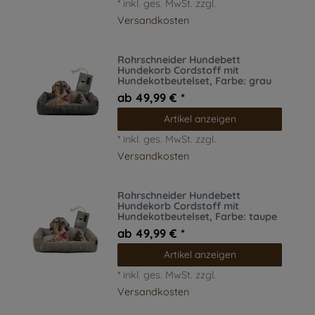
*
inkl. ges. MwSt.
zzgl.
Versandkosten
Rohrschneider Hundebett
Hundekorb Cordstoff mit
Hundekotbeutelset
, Farbe: grau
ab 49,99 € *
Artikel anzeigen
*
inkl. ges. MwSt.
zzgl.
Versandkosten
Rohrschneider Hundebett
Hundekorb Cordstoff mit
Hundekotbeutelset
, Farbe: taupe
ab 49,99 € *
Artikel anzeigen
*
inkl. ges. MwSt.
zzgl.
Versandkosten