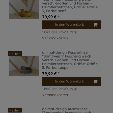
versch. Größen und Farben -
Heimtierbettchen
, Größe: Größe
3
, Farbe: senf
79,99 € *
In den Warenkorb
*
inkl. ges. MwSt.
zzgl.
Versandkosten
animal-design Kuschelinsel
Neuheit
"Samtweich" kuschelig weich
versch. Größen und Farben -
Heimtierbettchen
, Größe: Größe
3
, Farbe: taupe
79,99 € *
In den Warenkorb
*
inkl. ges. MwSt.
zzgl.
Versandkosten
animal-design Kuschelinsel
Neuheit
"Samtweich" kuschelig weich