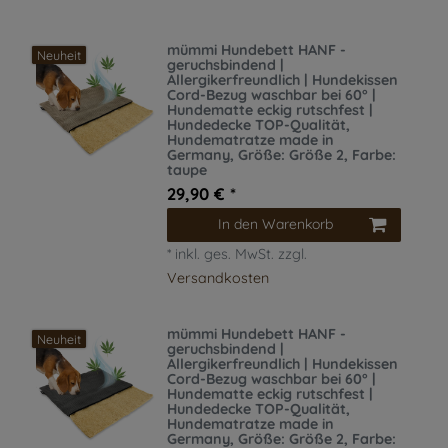
mümmi Hundebett HANF -
Neuheit
geruchsbindend |
Allergikerfreundlich | Hundekissen
Cord-Bezug waschbar bei 60° |
Hundematte eckig rutschfest |
Hundedecke TOP-Qualität,
Hundematratze made in
Germany
, Größe: Größe 2
, Farbe:
taupe
29,90 € *
In den Warenkorb
*
inkl. ges. MwSt.
zzgl.
Versandkosten
mümmi Hundebett HANF -
Neuheit
geruchsbindend |
Allergikerfreundlich | Hundekissen
Cord-Bezug waschbar bei 60° |
Hundematte eckig rutschfest |
Hundedecke TOP-Qualität,
Hundematratze made in
Germany
, Größe: Größe 2
, Farbe: