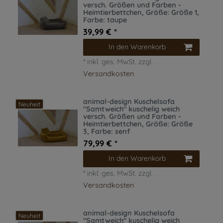
versch. Größen und Farben -
Heimtierbettchen
, Größe: Größe 1
,
Farbe: taupe
39,99 € *
In den Warenkorb
*
inkl. ges. MwSt.
zzgl.
Versandkosten
animal-design Kuschelsofa
Neuheit
"Samtweich" kuschelig weich
versch. Größen und Farben -
Heimtierbettchen
, Größe: Größe
3
, Farbe: senf
79,99 € *
In den Warenkorb
*
inkl. ges. MwSt.
zzgl.
Versandkosten
animal-design Kuschelsofa
Neuheit
"Samtweich" kuschelig weich