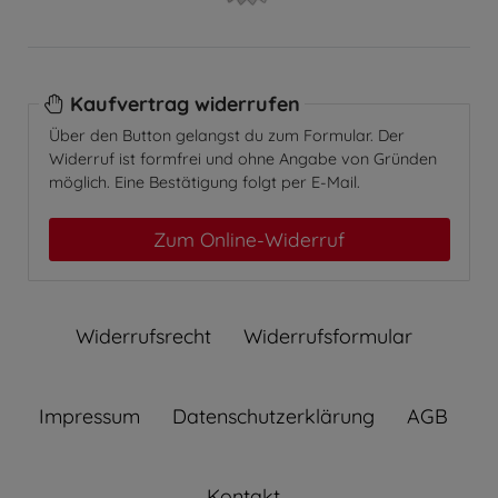
Kaufvertrag widerrufen
Über den Button gelangst du zum Formular. Der
Widerruf ist formfrei und ohne Angabe von Gründen
möglich. Eine Bestätigung folgt per E-Mail.
Zum Online-Widerruf
Widerrufs­recht
Widerrufs­formular
Impressum
Daten­schutz­erklärung
AGB
Kontakt