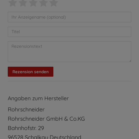
Rezension senden
Angaben zum Hersteller
Rohrschneider
Rohrschneider GmbH & Co.KG
Bahnhofstr.
29
96528
Schalkau
Deutschland