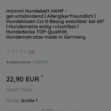
mümmi Hundebett HANF -
geruchsbindend | Allergikerfreundlich |
Hundekissen Cord-Bezug waschbar bei 60°
| Hundematte eckig rutschfest |
Hundedecke TOP-Qualität,
Hundematratze made in Germany
(0)
Artikelnummer
22389.100
*
22,90 EUR
Inhalt
1
Stück
Größe:
Größe 1