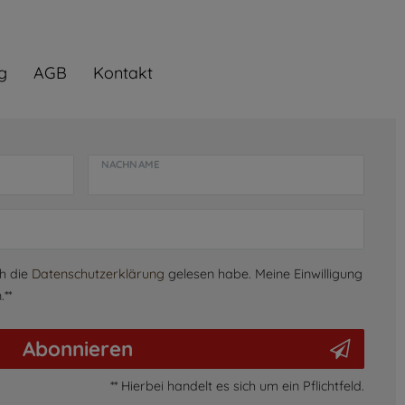
g
AGB
Kontakt
NACHNAME
ch die
Daten­schutz­erklärung
gelesen habe. Meine Einwilligung
**
Abonnieren
** Hierbei handelt es sich um ein Pflichtfeld.