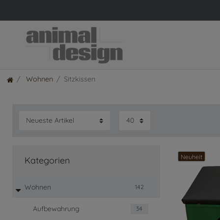
Wohnen
Sitzkissen
Neuheit
Kategorien
Wohnen
142
Aufbewahrung
34