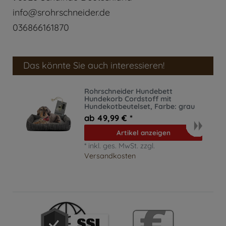
info@srohrschneider.de
036866161870
Das könnte Sie auch interessieren!
Rohrschneider Hundebett
Hundekorb Cordstoff mit
Hundekotbeutelset
, Farbe: grau
ab 49,99 € *
Artikel anzeigen
*
inkl. ges. MwSt.
zzgl.
Versandkosten