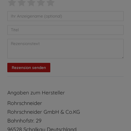
Rezension senden
Angaben zum Hersteller
Rohrschneider
Rohrschneider GmbH & Co.KG
Bahnhofstr.
29
96528
Schalkau
Deutschland