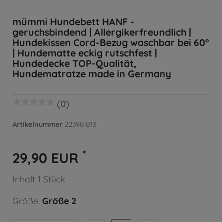
mümmi Hundebett HANF -
geruchsbindend | Allergikerfreundlich |
Hundekissen Cord-Bezug waschbar bei 60°
| Hundematte eckig rutschfest |
Hundedecke TOP-Qualität,
Hundematratze made in Germany
(0)
Artikelnummer
22390.013
*
29,90 EUR
Inhalt
1
Stück
Größe:
Größe 2