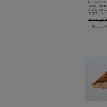
Aufbewahru
abnehmbare
Ordnungsbox
Regal in ve
UVP 24,95 
*
inkl. ges. 