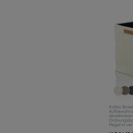
Kallax Boxen
Aufbewahru
abnehmbare
Ordnungsbox
Regal in ve