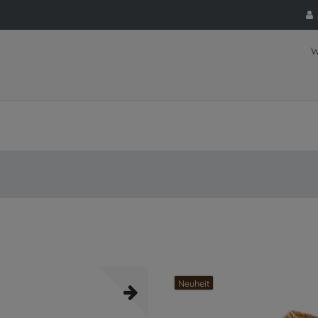
W
Neuheit