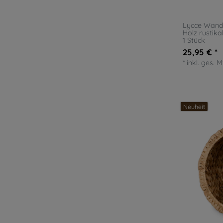
Lycce Wand
Holz rustik
1 Stück
25,95 € *
*
inkl. ges. 
Neuheit