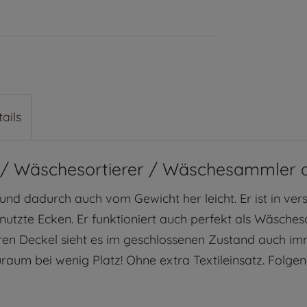
ails
 Wäschesortierer / Wäschesammler aus
 und dadurch auch vom Gewicht her leicht. Er ist in 
enutzte Ecken. Er funktioniert auch perfekt als Wäscheso
ren Deckel sieht es im geschlossenen Zustand auch im
raum bei wenig Platz! Ohne extra Textileinsatz. Folg