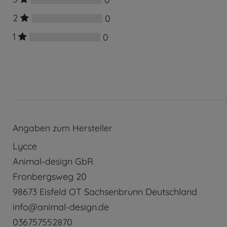
2
0
1
0
Angaben zum Hersteller
Lycce
Animal-design GbR
Fronbergsweg
20
98673
Eisfeld OT Sachsenbrunn
Deutschland
info@animal-design.de
036757552870