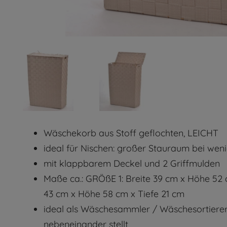
Wäschekorb aus Stoff geflochten, LEICHT
ideal für Nischen: großer Stauraum bei weni
mit klappbarem Deckel und 2 Griffmulden
Maße ca.: GRÖßE 1: Breite 39 cm x Höhe 52 
43 cm x Höhe 58 cm x Tiefe 21 cm
ideal als Wäschesammler / Wäschesortier
nebeneinander stellt