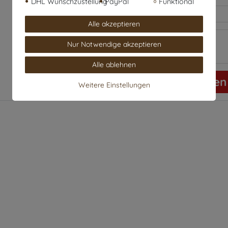
DHL Wunschzustellung
PayPal
Funktional
Alle akzeptieren
Nur Notwendige akzeptieren
Alle ablehnen
Rezension senden
Weitere Einstellungen