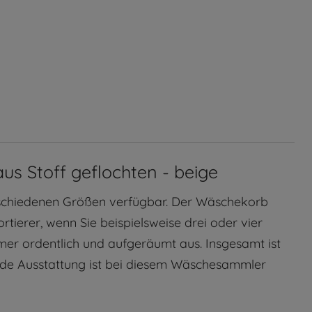
 Stoff geflochten - beige
verschiedenen Größen verfügbar. Der Wäschekorb
rtierer, wenn Sie beispielsweise drei oder vier
mer ordentlich und aufgeräumt aus. Insgesamt ist
ende Ausstattung ist bei diesem Wäschesammler