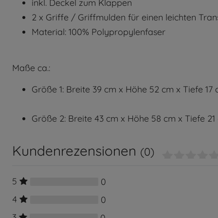
inkl. Deckel zum Klappen
2 x Griffe / Griffmulden für einen leichten Tra
Material: 100% Polypropylenfaser
Maße ca.:
Größe 1: Breite 39 cm x Höhe 52 cm x Tiefe 17 c
Größe 2: Breite 43 cm x Höhe 58 cm x Tiefe 21 
Kundenrezensionen
(0)
5
0
4
0
3
0