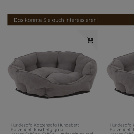
Das könnte Sie auch interessieren!
Hundesofa Katzensofa Hundebett
Hundesofa 
Katzenbett kuschelig grau
Katzenbett 