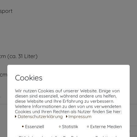
nsport
m (ca. 31 Liter)
cm (ca. 48 Liter)
Cookies
Wir nutzen Cookies auf unserer Website. Einige von
diesen sind essenziell, während andere uns helfen,
diese Website und Ihre Erfahrung zu verbessern.
Weitere Informationen zu den von uns verwendeten
Cookies und Ihren Rechten als Nutzer finden Sie hier:
Daten­schutz­erklärung
Impressum
Essenziell
Statistik
Externe Medien