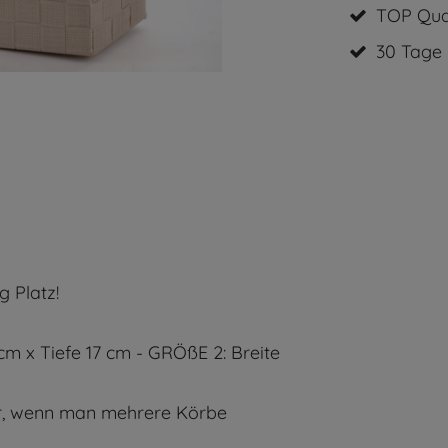
TOP Qual
30 Tage
g Platz!
cm x Tiefe 17 cm - GRÖßE 2: Breite
er, wenn man mehrere Körbe