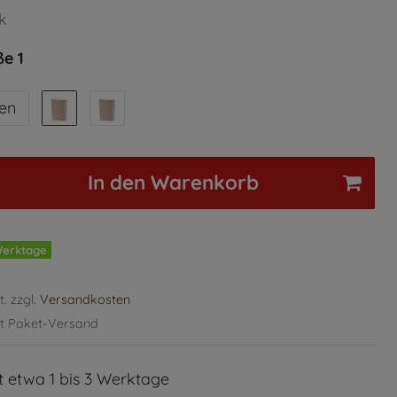
k
e 1
len
In den Warenkorb
 Werktage
t. zzgl.
Versandkosten
t Paket-Versand
it etwa 1 bis 3 Werktage