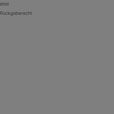
ität
 Rückgaberecht