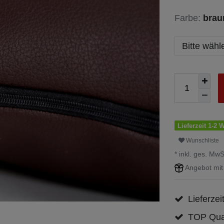
Farbe:
brau
Bitte wähl
Lieferzeit 1-2 
Wunschliste
* inkl. ges. MwS
Angebot mit
Lieferzei
TOP Qual