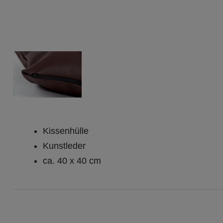
Kissenhülle
Kunstleder
ca. 40 x 40 cm