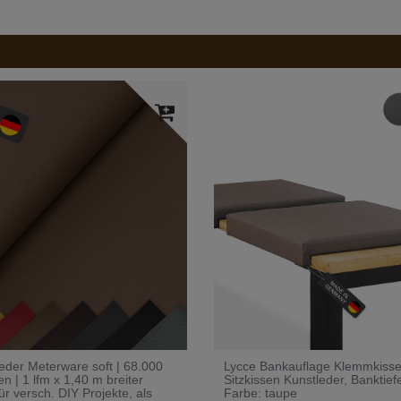
eder Meterware soft | 68.000
Lycce Bankauflage Klemmkisse
n | 1 lfm x 1,40 m breiter
Sitzkissen Kunstleder, Banktie
für versch. DIY Projekte, als
Farbe: taupe