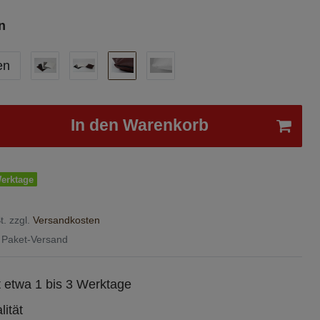
n
en
In den Warenkorb
Werktage
t. zzgl.
Versandkosten
 Paket-Versand
t etwa 1 bis 3 Werktage
ität