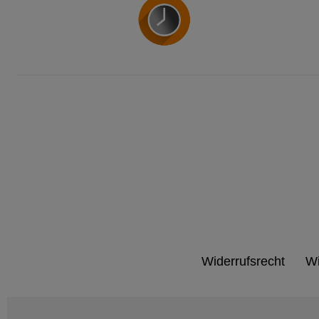
Widerrufs­recht
Wi