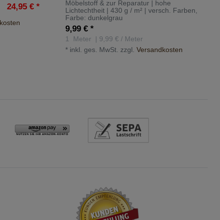
Möbelstoff & zur Reparatur | hohe
24,95 € *
Lichtechtheit | 430 g / m² | versch. Farben
,
Farbe: dunkelgrau
kosten
9,99 € *
1
Meter
| 9,99 € / Meter
*
inkl. ges. MwSt.
zzgl.
Versandkosten