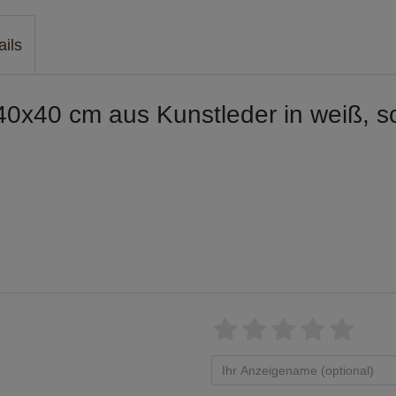
ails
40x40 cm aus Kunstleder in weiß, s