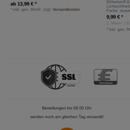
Möbelstoff &
ab 13,99 € *
Lichtechtheit
*
inkl. ges. MwSt.
zzgl.
Versandkosten
Farbe: taup
9,99 € *
1
Meter
| 9
*
inkl. ges. 
Bestellungen bis 08.00 Uhr
werden noch am gleichen Tag versandt!