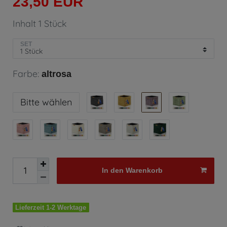
23,50 EUR
Inhalt
1
Stück
SET
Farbe:
altrosa
Bitte wählen
In den Warenkorb
Lieferzeit 1-2 Werktage