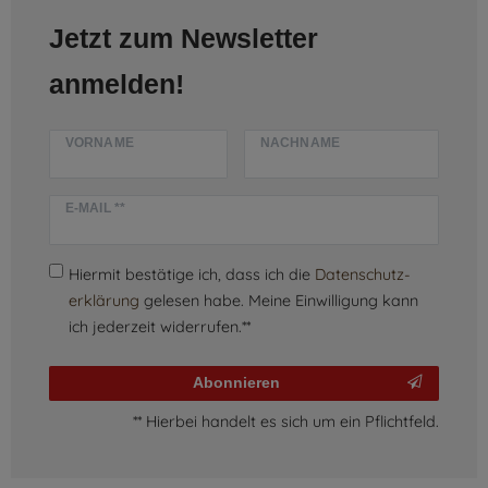
Jetzt zum Newsletter
anmelden!
VORNAME
NACHNAME
E-MAIL **
Hiermit bestätige ich, dass ich die
Daten­schutz­
erklärung
gelesen habe. Meine Einwilligung kann
ich jederzeit widerrufen.**
Abonnieren
** Hierbei handelt es sich um ein Pflichtfeld.