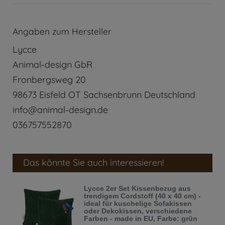
Angaben zum Hersteller
Lycce
Animal-design GbR
Fronbergsweg
20
98673
Eisfeld OT Sachsenbrunn
Deutschland
info@animal-design.de
036757552870
Das könnte Sie auch interessieren!
Lycce 2er Set Kissenbezug aus
trendigem Cordstoff (40 x 40 cm) -
ideal für kuschelige Sofakissen
oder Dekokissen, verschiedene
Farben - made in EU
, Farbe: grün