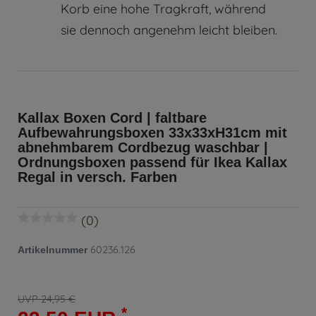
Korb eine hohe Tragkraft, während
sie dennoch angenehm leicht bleiben.
Kallax Boxen Cord | faltbare
Aufbewahrungsboxen 33x33xH31cm mit
abnehmbarem Cordbezug waschbar |
Ordnungsboxen passend für Ikea Kallax
Regal in versch. Farben
(0)
60236.126
Artikelnummer
UVP 24,95 €
*