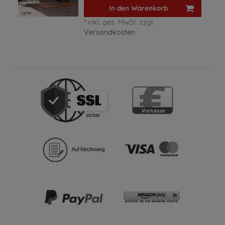
In den Warenkorb
*
inkl. ges. MwSt.
zzgl.
Versandkosten