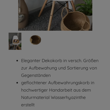
Eleganter Dekokorb in versch. Größen
zur Aufbewahung und Sortierung von
Gegenständen
geflochtener Aufbewahrungskorb in
hochwertiger Handarbeit aus dem
Naturmaterial Wasserhyazinthe
erstellt