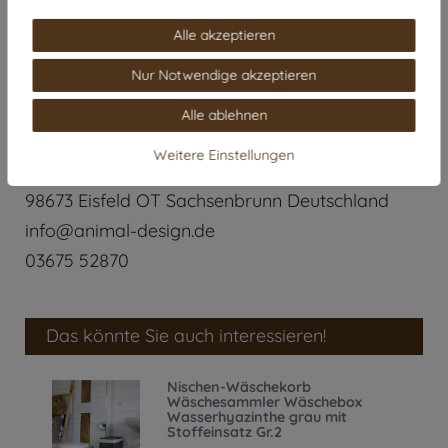
Alle akzeptieren
Angaben zum Hersteller
Nur Notwendige akzeptieren
animal-design
Alle ablehnen
Animal-Design GbR
Weitere Einstellungen
Fronbergsweg
20
98673
Eisfeld OT Sachsenbrunn
Deutschland
info@animal-design.de
03675 52870
Das könnte Sie auch interessieren!
Nischen-Wäschekorb
Wäschesammler Wäschebox
Wasserhyazinthe grau mit
Stoffeinsatz Gr.2