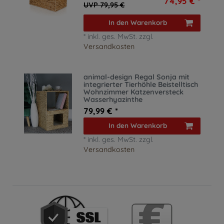
74,95 € *
UVP 79,95 €
In den Warenkorb
*
inkl. ges. MwSt.
zzgl.
Versandkosten
animal-design Regal Sonja mit
integrierter Tierhöhle Beistelltisch
Wohnzimmer Katzenversteck
Wasserhyazinthe
79,99 € *
In den Warenkorb
*
inkl. ges. MwSt.
zzgl.
Versandkosten