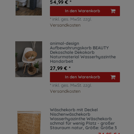
54,99 € *
In den Warenkorb
*
inkl. ges. MwSt.
zzgl.
Versandkosten
animal-design
Aufbewahrungskorb BEAUTY
Dekoschale Dekokorb
Naturmaterial Wasserhyazinthe
Handarbeit
27,99 € *
In den Warenkorb
*
inkl. ges. MwSt.
zzgl.
Versandkosten
Wäschekorb mit Deckel
Nischenwäschekorb
Wasserhyazinthe Wäschekorb
schmal für wenig Platz - großer
Stauraum natur
, Größe: Größe 3