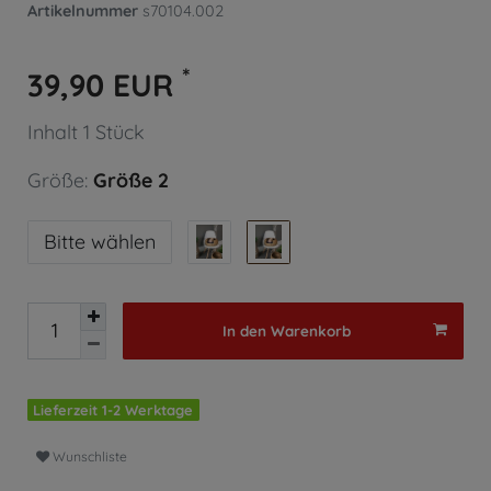
Artikelnummer
s70104.002
*
39,90 EUR
Inhalt
1
Stück
Größe:
Größe 2
Bitte wählen
In den Warenkorb
Lieferzeit 1-2 Werktage
Wunschliste