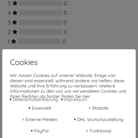
5
0
4
0
3
0
2
0
1
0
Cookies
Wir nutzen Cookies auf unserer Website. Einige von
diesen sind essenziell, während andere uns helfen, diese
Website und Ihre Erfahrung zu verbessern. Weitere
Informationen zu den von uns verwendeten Cookies und
Ihren Rechten als Nutzer finden Sie hier:
Daten­schutz­erklärung
Impressum
Essenziell
Statistik
Externe Medien
DHL Wunschzustellung
PayPal
Funktional
Rezension senden