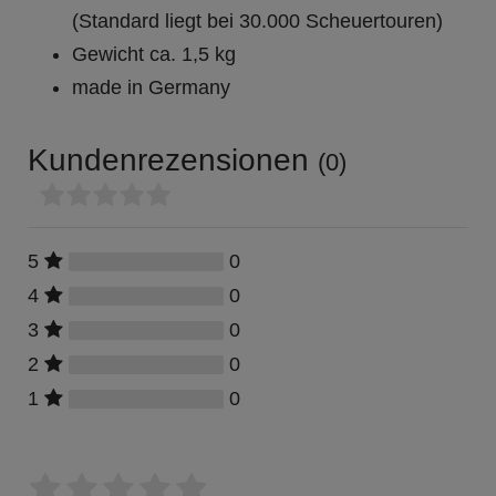
(Standard liegt bei 30.000 Scheuertouren)
Gewicht ca. 1,5 kg
made in Germany
Kundenrezensionen
(0)
0
5
0
4
0
3
0
2
0
1