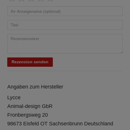
Rezension senden
Angaben zum Hersteller
Lycce
Animal-design GbR
Fronbergsweg
20
98673
Eisfeld OT Sachsenbrunn
Deutschland