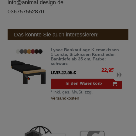
info@animal-design.de
036757552870
Das könnte Sie auch interessieren!
Lycce Bankauflage Klemmkissen
1 Leiste, Sitzkissen Kunstleder,
Banktiefe ab 35 cm
, Farbe:
schwarz
22,95 € *
UVP 27,95 €
In den Warenkorb
*
inkl. ges. MwSt.
zzgl.
Versandkosten