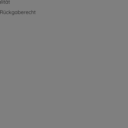
ität
 Rückgaberecht