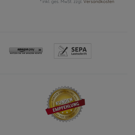
*
inkl. ges. MwSt.
zzgl.
Versandkosten