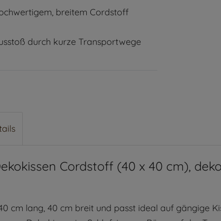
 hochwertigem, breitem Cordstoff
Ausstoß durch kurze Transportwege
ails
ekokissen Cordstoff (40 x 40 cm), dekor
0 cm lang, 40 cm breit und passt ideal auf gängige Ki