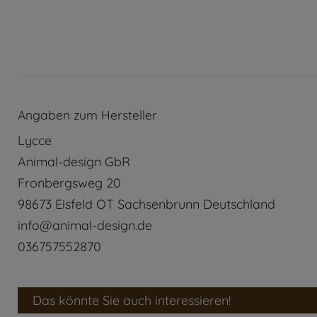
Angaben zum Hersteller
Lycce
Animal-design GbR
Fronbergsweg
20
98673
Eisfeld OT Sachsenbrunn
Deutschland
info@animal-design.de
036757552870
Das könnte Sie auch interessieren!