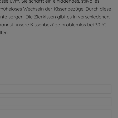
e uvm. Sie schafft ein einladendes, stilvolles
 müheloses Wechseln der Kissenbezüge. Durch diese
 sorgen. Die Zierkissen gibt es in verschiedenen,
u kannst unsere Kissenbezüge problemlos bei 30 °C
ten.