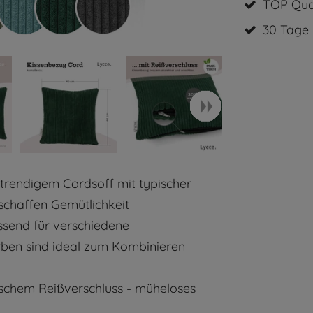
TOP Qual
30 Tage
trendigem Cordsoff mit typischer
 schaffen Gemütlichkeit
ssend für verschiedene
rben sind ideal zum Kombinieren
schem Reißverschluss - müheloses