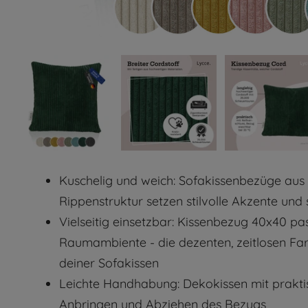
Kuschelig und weich: Sofakissenbezüge aus 
Rippenstruktur setzen stilvolle Akzente und
Vielseitig einsetzbar: Kissenbezug 40x40 pa
Raumambiente - die dezenten, zeitlosen Fa
deiner Sofakissen
Leichte Handhabung: Dekokissen mit prakti
Anbringen und Abziehen des Bezugs