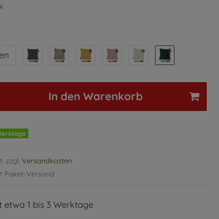
k
len
In den Warenkorb
 Werktage
t. zzgl.
Versandkosten
t Paket-Versand
it etwa 1 bis 3 Werktage