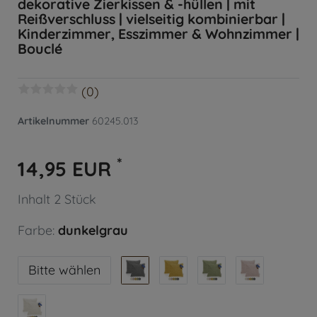
dekorative Zierkissen & -hüllen | mit
Reißverschluss | vielseitig kombinierbar |
Kinderzimmer, Esszimmer & Wohnzimmer |
Bouclé
(0)
Artikelnummer
60245.013
*
14,95 EUR
Inhalt
2
Stück
Farbe:
dunkelgrau
Bitte wählen