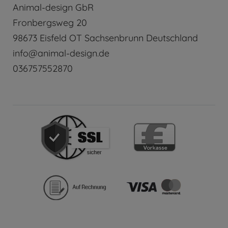
Animal-design GbR
Fronbergsweg
20
98673
Eisfeld OT Sachsenbrunn
Deutschland
info@animal-design.de
036757552870