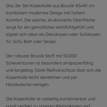
Das 2er Set Kissenhülle aus Bouclé 40x40 cm
kombiniert modernes Design mit hohem
Komfort. Die weiche, strukturierte Oberfläche
sorgt für ein gemütliches Wohlfühlgefühl und
eignet sich ideal als Dekokissen oder Sofakissen
für Sofa, Bett oder Sessel.
Der robuste Bouclé Stoff mit 50.000
Scheuertouren ist besonders strapazierfähig
und langlebig. Dank Reißverschluss lässt sich die
Kissenhülle leicht abnehmen und per
Handwäsche reinigen.
Die Kissenhülle ist vielseitig kombinierbar und
passt perfekt zu unseren Klemmkissen und