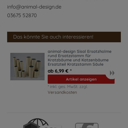
info@animal-design.de
03675 52870
Das könnte Sie auch interessieren!
animal-design Sisal Ersatzholme
rund Ersatzstamm für
Kratzbäume und Katzenbäume
Ersatzteil Kratzstamm Säule
ab 6,99 € *
Artikel anzeigen
*
inkl. ges. MwSt.
zzgl.
Versandkosten