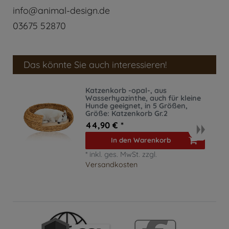
info@animal-design.de
03675 52870
Das könnte Sie auch interessieren!
Katzenkorb -opal-, aus
Wasserhyazinthe, auch für kleine
Hunde geeignet, in 5 Größen
,
Größe: Katzenkorb Gr.2
44,90 € *
In den Warenkorb
*
inkl. ges. MwSt.
zzgl.
Versandkosten