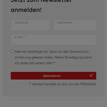
anmelden!
VORNAME
NACHNAME
E-MAIL **
Hiermit bestätige ich, dass ich die
Daten­schutz­
erklärung
gelesen habe. Meine Einwilligung kann
ich jederzeit widerrufen.**
Abonnieren
** Hierbei handelt es sich um ein Pflichtfeld.