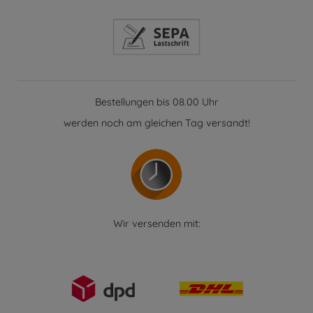
Bestellungen bis 08.00 Uhr
werden noch am gleichen Tag versandt!
Wir versenden mit: