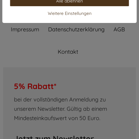
Alle ablehnen
Widerrufs­recht
Widerrufs­formular
Weitere Einstellungen
Impressum
Daten­schutz­erklärung
AGB
Kontakt
5% Rabatt*
bei der vollständigen Anmeldung zu
unserem Newsletter. Gültig ab einem
Mindesteinkaufswert von 50 Euro.
Jetzt zum Newsletter