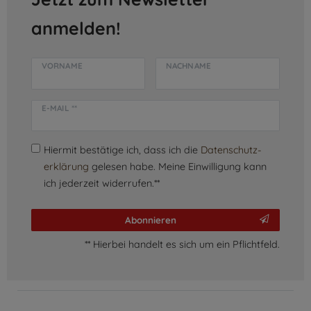
anmelden!
VORNAME
NACHNAME
E-MAIL **
Hiermit bestätige ich, dass ich die
Daten­schutz­
erklärung
gelesen habe. Meine Einwilligung kann
ich jederzeit widerrufen.**
Abonnieren
** Hierbei handelt es sich um ein Pflichtfeld.