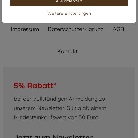
Alle ablehnen
Widerrufs­recht
Widerrufs­formular
Weitere Einstellungen
Impressum
Daten­schutz­erklärung
AGB
Kontakt
5% Rabatt*
bei der vollständigen Anmeldung zu
unserem Newsletter. Gültig ab einem
Mindesteinkaufswert von 50 Euro.
Jetzt zum Newsletter