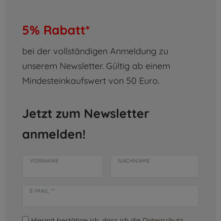
5% Rabatt*
bei der vollständigen Anmeldung zu
unserem Newsletter. Gültig ab einem
Mindesteinkaufswert von 50 Euro.
Jetzt zum Newsletter
anmelden!
VORNAME
NACHNAME
E-MAIL **
Hiermit bestätige ich, dass ich die
Daten­schutz­