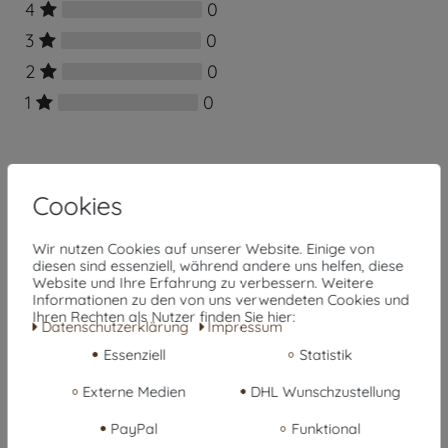
4
0
3
0
2
0
1
0
Cookies
Wir nutzen Cookies auf unserer Website. Einige von
diesen sind essenziell, während andere uns helfen, diese
Website und Ihre Erfahrung zu verbessern. Weitere
Informationen zu den von uns verwendeten Cookies und
Ihren Rechten als Nutzer finden Sie hier:
Daten­schutz­erklärung
Impressum
Essenziell
Statistik
Externe Medien
DHL Wunschzustellung
Rezension senden
PayPal
Funktional